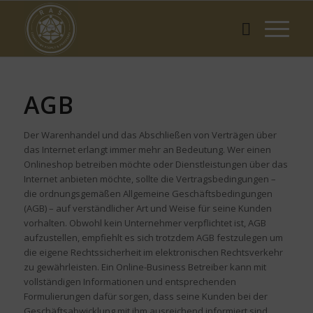
AGB
Der Warenhandel und das Abschließen von Verträgen über
das Internet erlangt immer mehr an Bedeutung. Wer einen
Onlineshop betreiben möchte oder Dienstleistungen über das
Internet anbieten möchte, sollte die Vertragsbedingungen –
die ordnungsgemäßen Allgemeine Geschäftsbedingungen
(AGB) – auf verständlicher Art und Weise für seine Kunden
vorhalten. Obwohl kein Unternehmer verpflichtet ist, AGB
aufzustellen, empfiehlt es sich trotzdem AGB festzulegen um
die eigene Rechtssicherheit im elektronischen Rechtsverkehr
zu gewährleisten. Ein Online-Business Betreiber kann mit
vollständigen Informationen und entsprechenden
Formulierungen dafür sorgen, dass seine Kunden bei der
Geschäftsabwicklung mit ihm ausreichend informiert sind.