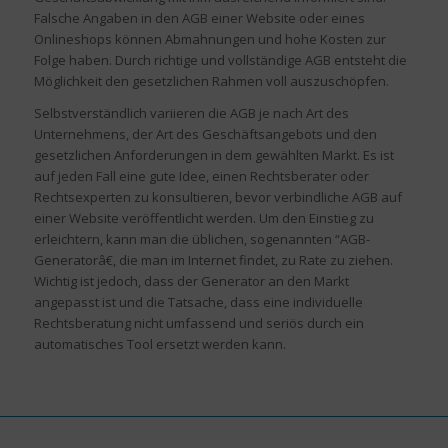
Falsche Angaben in den AGB einer Website oder eines
Onlineshops können Abmahnungen und hohe Kosten zur
Folge haben. Durch richtige und vollständige AGB entsteht die
Möglichkeit den gesetzlichen Rahmen voll auszuschöpfen.
Selbstverständlich variieren die AGB je nach Art des
Unternehmens, der Art des Geschäftsangebots und den
gesetzlichen Anforderungen in dem gewählten Markt. Es ist
auf jeden Fall eine gute Idee, einen Rechtsberater oder
Rechtsexperten zu konsultieren, bevor verbindliche AGB auf
einer Website veröffentlicht werden. Um den Einstieg zu
erleichtern, kann man die üblichen, sogenannten “AGB-
Generatorâ€, die man im Internet findet, zu Rate zu ziehen.
Wichtig ist jedoch, dass der Generator an den Markt
angepasst ist und die Tatsache, dass eine individuelle
Rechtsberatung nicht umfassend und seriös durch ein
automatisches Tool ersetzt werden kann.